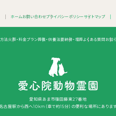
ホーム
お問い合わせ
プライバシーポリシー
サイトマップ
方法
火葬・料金プラン
葬儀・供養法要
納骨・埋葬
よくある質問
お知
愛知県あま市篠田藤東27番地
（名古屋駅から西へ10km（車で約15分）の便利な場所にあります