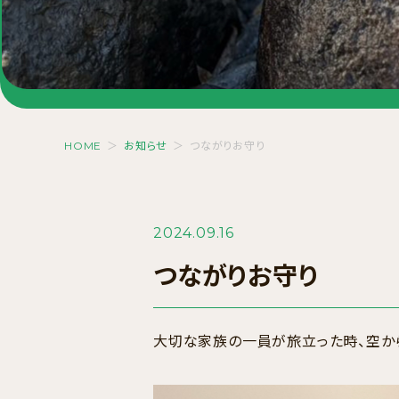
HOME
＞
お知らせ
＞
つながりお守り
2024.09.16
つながりお守り
大切な家族の一員が旅立った時、空から