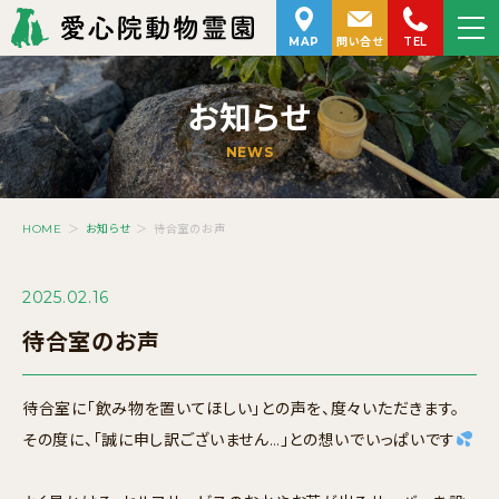
MAP
問い合せ
TEL
お知らせ
NEWS
HOME
＞
お知らせ
＞
待合室のお声
2025.02.16
待合室のお声
待合室に「飲み物を置いてほしい」との声を、度々いただきます。
その度に、「誠に申し訳ございません…」との想いでいっぱいです